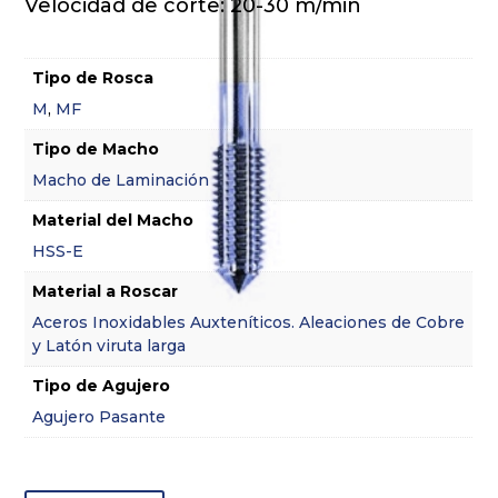
Velocidad de corte: 20-30 m/min
Tipo de Rosca
M
,
MF
Tipo de Macho
Macho de Laminación
Material del Macho
HSS-E
Material a Roscar
Aceros Inoxidables Auxteníticos. Aleaciones de Cobre
y Latón viruta larga
Tipo de Agujero
Agujero Pasante