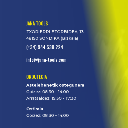
JANA TOOLS
TXORIERRI ETORBIDEA, 13
48150 SONDIKA (Bizkaia)
(+34) 944 538 224
info@jana-tools.com
ORDUTEGIA
Astelehenetik ostegunera
Goizez: 08:30 - 14:00
Arratsaldez: 15:30 - 17:30
Ostirala
Goizez: 08:30 - 14:00