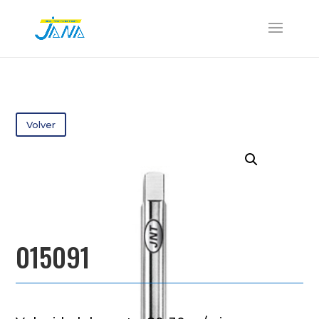
Volver
015091