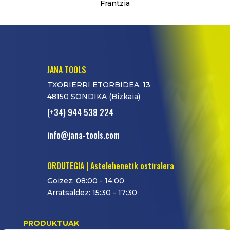
Frantzia
JANA TOOLS
TXORIERRI ETORBIDEA, 13
48150 SONDIKA (Bizkaia)
(+34) 944 538 224
info@jana-tools.com
ORDUTEGIA | Astelehenetik ostiralera
Goizez: 08:00 - 14:00
Arratsaldez: 15:30 - 17:30
PRODUKTUAK