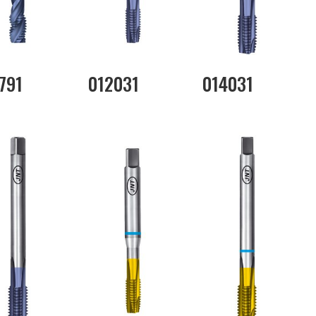
791
012031
014031