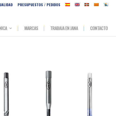
UALIDAD
PRESUPUESTOS / PEDIDOS
NICA
MARCAS
TRABAJA EN JANA
CONTACTO