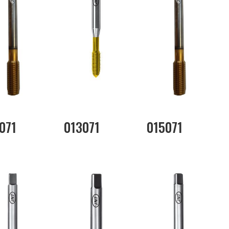
071
013071
015071