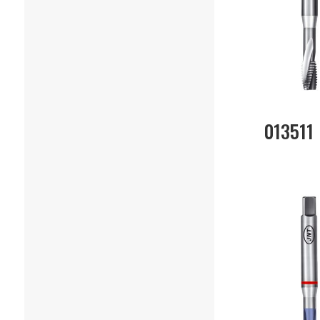
013511