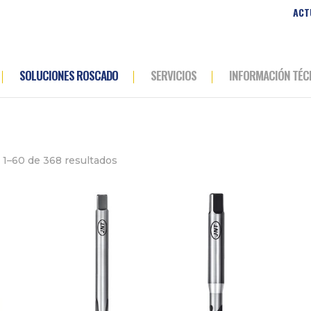
ACT
SOLUCIONES ROSCADO
SERVICIOS
INFORMACIÓN TÉC
Ordenado
1–60 de 368 resultados
por
los
últimos