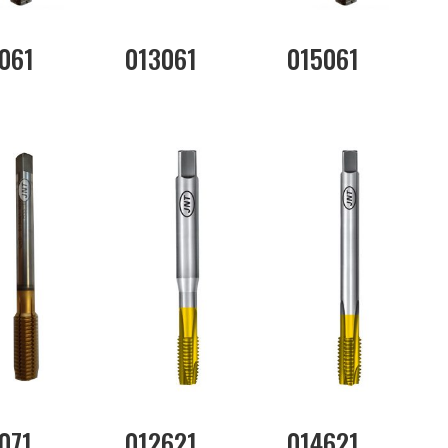
061
013061
015061
071
012621
014621