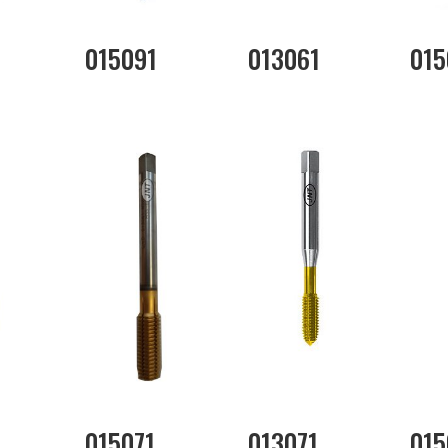
015091
013061
015
015071
013071
015