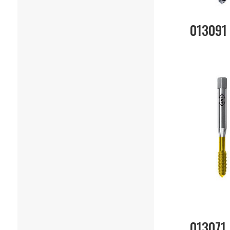
013091
013071