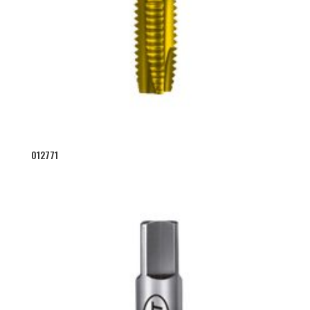
012771