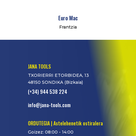
Euro Mac
Frantzia
JANA TOOLS
TXORIERRI ETORBIDEA, 13
48150 SONDIKA (Bizkaia)
(+34) 944 538 224
info@jana-tools.com
ORDUTEGIA | Astelehenetik ostiralera
Goizez: 08:00 - 14:00