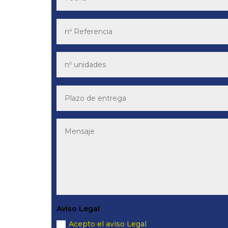
Aviso Legal
Acepto el aviso Legal