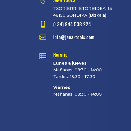
JANA TOOLS

TXORIERRI ETORBIDEA, 13
48150 SONDIKA (Bizkaia)

(+34) 944 538 224

info@jana-tools.com
Horario

Lunes a jueves
Mañanas: 08:30 - 14:00
Tardes: 15:30 - 17:30
Viernes
Mañanas: 08:30 - 14:00