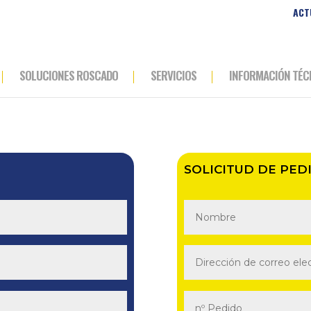
ACT
SOLUCIONES ROSCADO
SERVICIOS
INFORMACIÓN TÉC
SOLICITUD DE PED