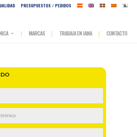
UALIDAD
PRESUPUESTOS / PEDIDOS
NICA
MARCAS
TRABAJA EN JANA
CONTACTO
IDO