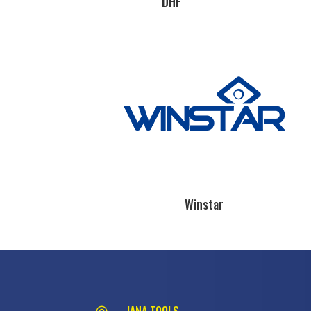
DHF
Winstar