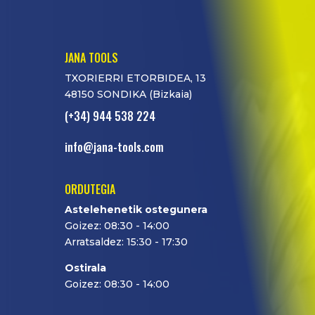
JANA TOOLS
TXORIERRI ETORBIDEA, 13
48150 SONDIKA (Bizkaia)
(+34) 944 538 224
info@jana-tools.com
ORDUTEGIA
Astelehenetik ostegunera
Goizez: 08:30 - 14:00
Arratsaldez: 15:30 - 17:30
Ostirala
Goizez: 08:30 - 14:00