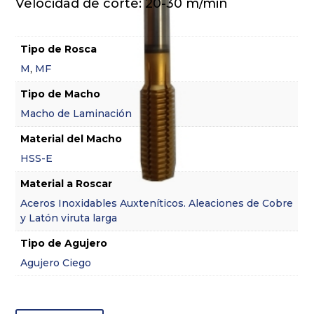
Velocidad de corte: 20-30 m/min
Tipo de Rosca
M
,
MF
Tipo de Macho
Macho de Laminación
Material del Macho
HSS-E
Material a Roscar
Aceros Inoxidables Auxteníticos. Aleaciones de Cobre
y Latón viruta larga
Tipo de Agujero
Agujero Ciego