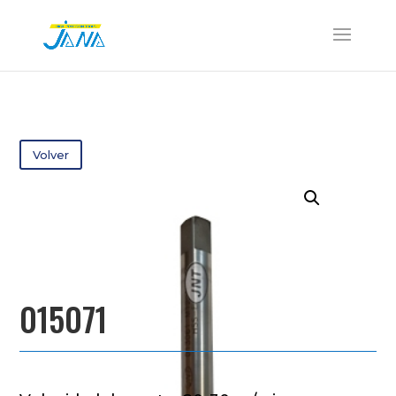
Volver
015071