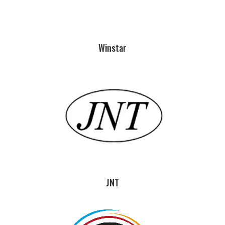
Winstar
JNT