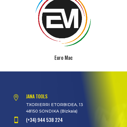
Euro Mac
JANA TOOLS

TXORIERRI ETORBIDEA, 13
48150 SONDIKA (Bizkaia)

(+34) 944 538 224