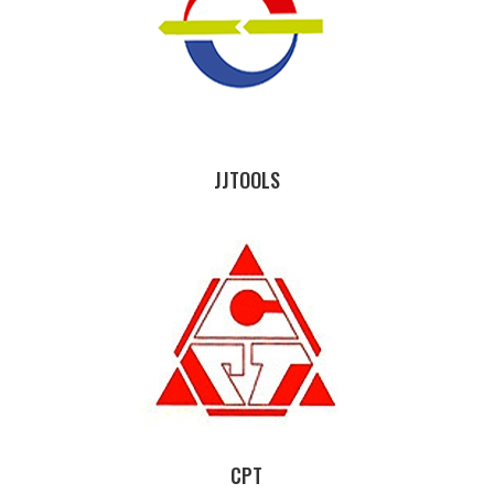
JJTOOLS
CPT