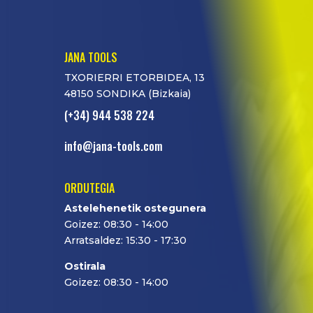
JANA TOOLS
TXORIERRI ETORBIDEA, 13
48150 SONDIKA (Bizkaia)
(+34) 944 538 224
info@jana-tools.com
ORDUTEGIA
Astelehenetik ostegunera
Goizez: 08:30 - 14:00
Arratsaldez: 15:30 - 17:30
Ostirala
Goizez: 08:30 - 14:00