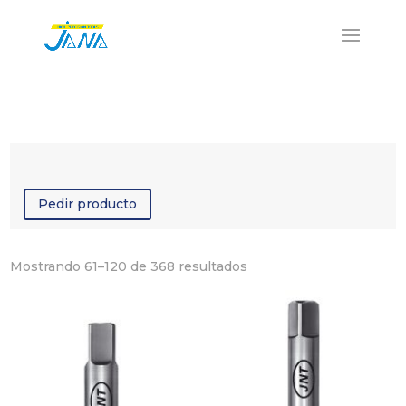
Pedir producto
Ordenado
Mostrando 61–120 de 368 resultados
por
los
últimos