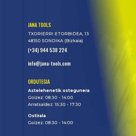
JANA TOOLS
TXORIERRI ETORBIDEA, 13
48150 SONDIKA (Bizkaia)
(+34) 944 538 224
info@jana-tools.com
ORDUTEGIA
Astelehenetik ostegunera
Goizez: 08:30 - 14:00
Arratsaldez: 15:30 - 17:30
Ostirala
Goizez: 08:30 - 14:00