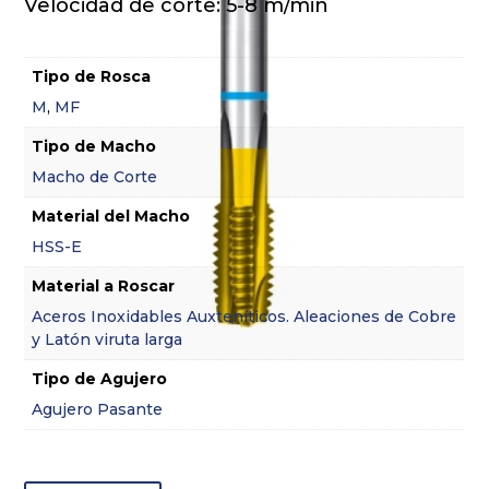
Velocidad de corte: 5-8 m/min
Tipo de Rosca
M
,
MF
Tipo de Macho
Macho de Corte
Material del Macho
HSS-E
Material a Roscar
Aceros Inoxidables Auxteníticos. Aleaciones de Cobre
y Latón viruta larga
Tipo de Agujero
Agujero Pasante