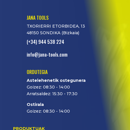
JANA TOOLS
TXORIERRI ETORBIDEA, 13
48150 SONDIKA (Bizkaia)
(+34) 944 538 224
info@jana-tools.com
ORDUTEGIA
Astelehenetik ostegunera
Goizez: 08:30 - 14:00
Arratsaldez: 15:30 - 17:30
Ostirala
Goizez: 08:30 - 14:00
PRODUKTUAK