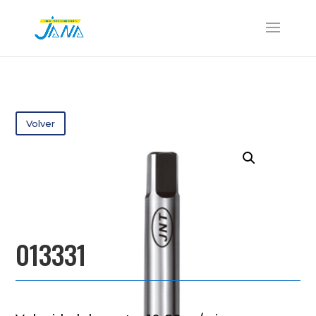
Volver
013331