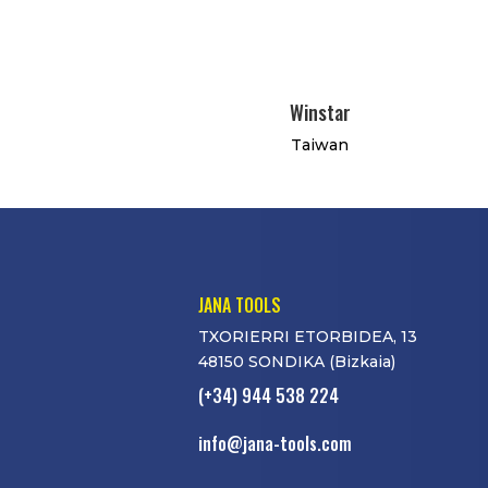
Winstar
Taiwan
JANA TOOLS
TXORIERRI ETORBIDEA, 13
48150 SONDIKA (Bizkaia)
(+34) 944 538 224
info@jana-tools.com