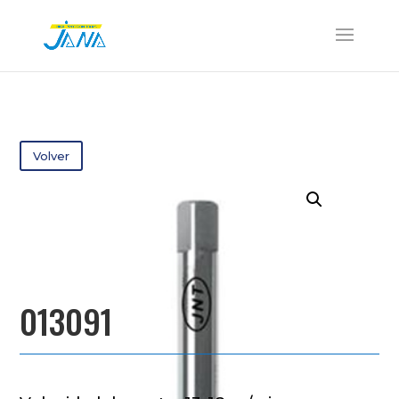
Volver
013091