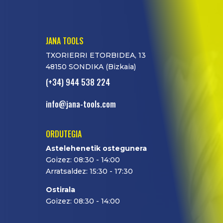
JANA TOOLS
TXORIERRI ETORBIDEA, 13
48150 SONDIKA (Bizkaia)
(+34) 944 538 224
info@jana-tools.com
ORDUTEGIA
Astelehenetik ostegunera
Goizez: 08:30 - 14:00
Arratsaldez: 15:30 - 17:30
Ostirala
Goizez: 08:30 - 14:00