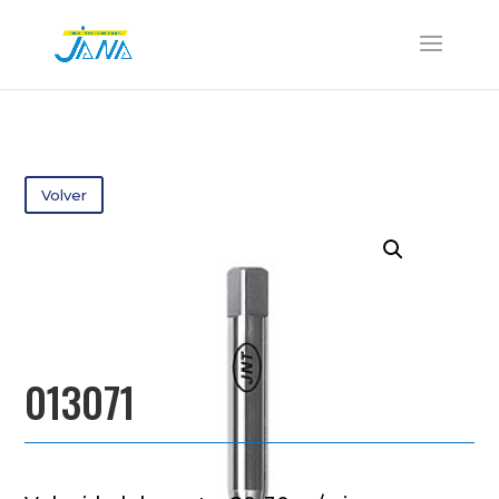
Volver
013071