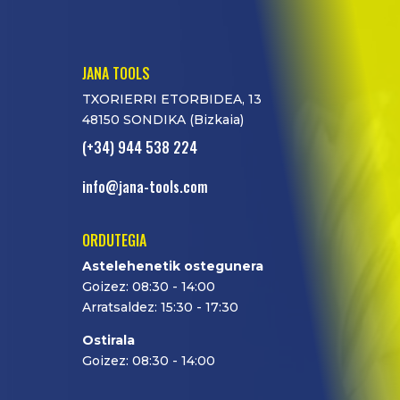
JANA TOOLS
TXORIERRI ETORBIDEA, 13
48150 SONDIKA (Bizkaia)
(+34) 944 538 224
info@jana-tools.com
ORDUTEGIA
Astelehenetik ostegunera
Goizez: 08:30 - 14:00
Arratsaldez: 15:30 - 17:30
Ostirala
Goizez: 08:30 - 14:00