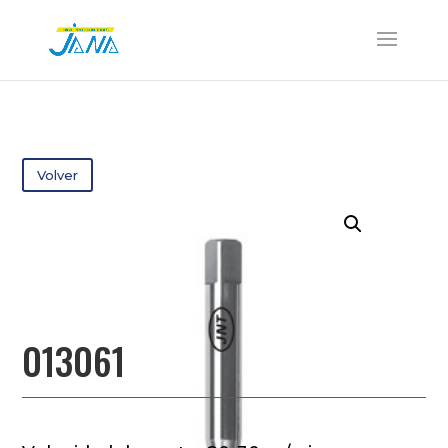
Volver
013061