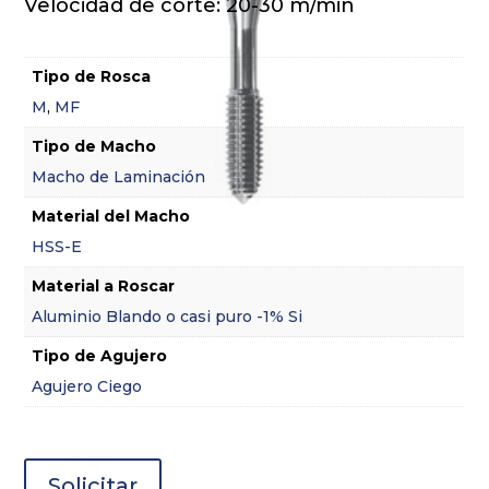
Velocidad de corte: 20-30 m/min
Tipo de Rosca
M
,
MF
Tipo de Macho
Macho de Laminación
Material del Macho
HSS-E
Material a Roscar
Aluminio Blando o casi puro -1% Si
Tipo de Agujero
Agujero Ciego
Solicitar