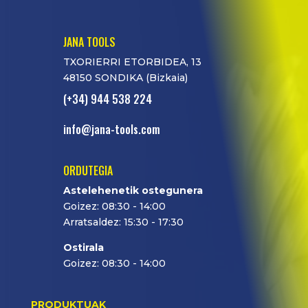
JANA TOOLS
TXORIERRI ETORBIDEA, 13
48150 SONDIKA (Bizkaia)
(+34) 944 538 224
info@jana-tools.com
ORDUTEGIA
Astelehenetik ostegunera
Goizez: 08:30 - 14:00
Arratsaldez: 15:30 - 17:30
Ostirala
Goizez: 08:30 - 14:00
PRODUKTUAK