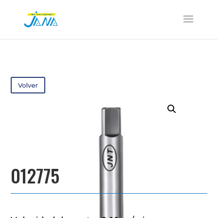
Volver
012775