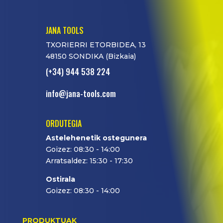
JANA TOOLS
TXORIERRI ETORBIDEA, 13
48150 SONDIKA (Bizkaia)
(+34) 944 538 224
info@jana-tools.com
ORDUTEGIA
Astelehenetik ostegunera
Goizez: 08:30 - 14:00
Arratsaldez: 15:30 - 17:30
Ostirala
Goizez: 08:30 - 14:00
PRODUKTUAK