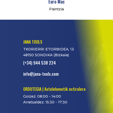
Euro Mac
Frantzia
JANA TOOLS
TXORIERRI ETORBIDEA, 13
48150 SONDIKA (Bizkaia)
(+34) 944 538 224
info@jana-tools.com
ORDUTEGIA | Astelehenetik ostiralera
Goizez: 08:00 - 14:00
Arratsaldez: 15:30 - 17:30