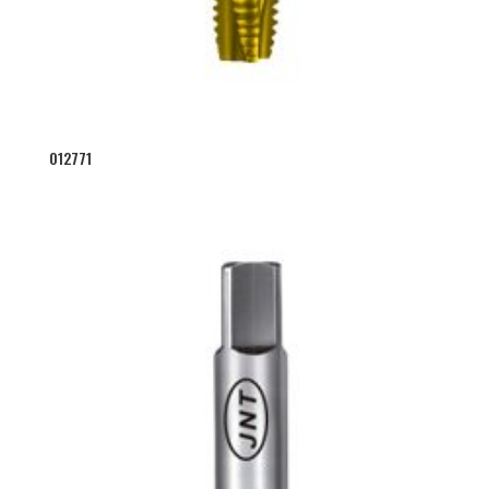
012771