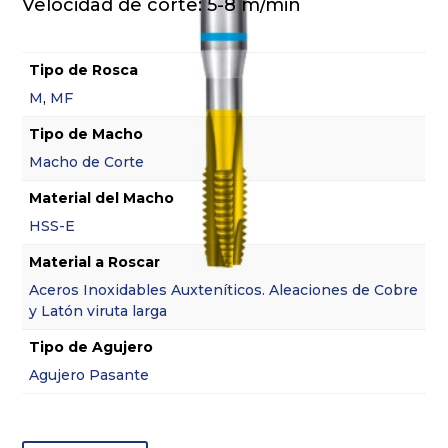
Velocidad de corte: 5-8 m/min
Tipo de Rosca
M
,
MF
Tipo de Macho
Macho de Corte
Material del Macho
HSS-E
Material a Roscar
Aceros Inoxidables Auxteníticos. Aleaciones de Cobre
y Latón viruta larga
Tipo de Agujero
Agujero Pasante