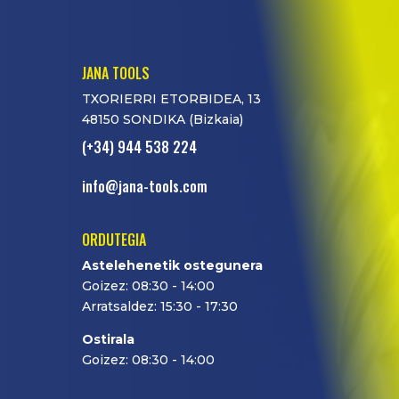
JANA TOOLS
TXORIERRI ETORBIDEA, 13
48150 SONDIKA (Bizkaia)
(+34) 944 538 224
info@jana-tools.com
ORDUTEGIA
Astelehenetik ostegunera
Goizez: 08:30 - 14:00
Arratsaldez: 15:30 - 17:30
Ostirala
Goizez: 08:30 - 14:00