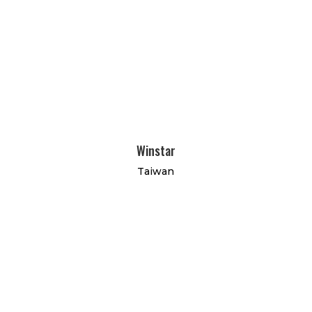
Winstar
Taiwan