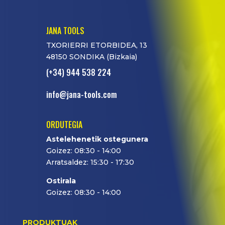
JANA TOOLS
TXORIERRI ETORBIDEA, 13
48150 SONDIKA (Bizkaia)
(+34) 944 538 224
info@jana-tools.com
ORDUTEGIA
Astelehenetik ostegunera
Goizez: 08:30 - 14:00
Arratsaldez: 15:30 - 17:30
Ostirala
Goizez: 08:30 - 14:00
PRODUKTUAK