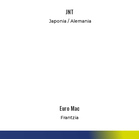
JNT
Japonia / Alemania
Euro Mac
Frantzia