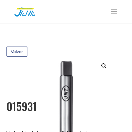
Volver
015931