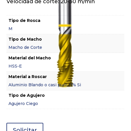
Velocidad de corte: 20-30 m/min
Tipo de Rosca
M
Tipo de Macho
Macho de Corte
Material del Macho
HSS-E
Material a Roscar
Aluminio Blando o casi puro -1% Si
Tipo de Agujero
Agujero Ciego
Solicitar