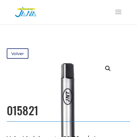
Volver
015821