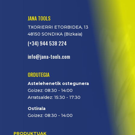
JANA TOOLS
TXORIERRI ETORBIDEA, 13
48150 SONDIKA (Bizkaia)
(+34) 944 538 224
info@jana-tools.com
ORDUTEGIA
Astelehenetik ostegunera
Goizez: 08:30 - 14:00
Arratsaldez: 15:30 - 17:30
Ostirala
Goizez: 08:30 - 14:00
PRODUKTUAK