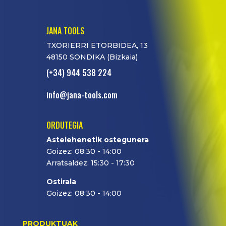
JANA TOOLS
TXORIERRI ETORBIDEA, 13
48150 SONDIKA (Bizkaia)
(+34) 944 538 224
info@jana-tools.com
ORDUTEGIA
Astelehenetik ostegunera
Goizez: 08:30 - 14:00
Arratsaldez: 15:30 - 17:30
Ostirala
Goizez: 08:30 - 14:00
PRODUKTUAK