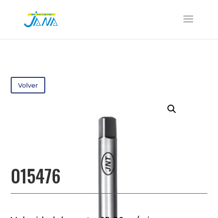
Volver
015476