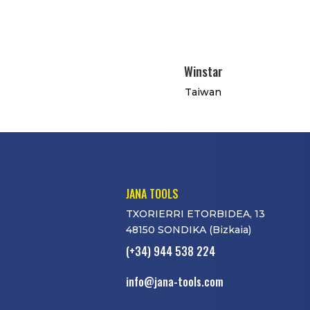
Winstar
Taiwan
JANA TOOLS
TXORIERRI ETORBIDEA, 13
48150 SONDIKA (Bizkaia)
(+34) 944 538 224
info@jana-tools.com