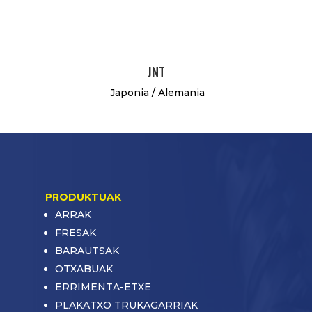
JNT
Japonia / Alemania
PRODUKTUAK
ARRAK
FRESAK
BARAUTSAK
OTXABUAK
ERRIMENTA-ETXE
PLAKATXO TRUKAGARRIAK