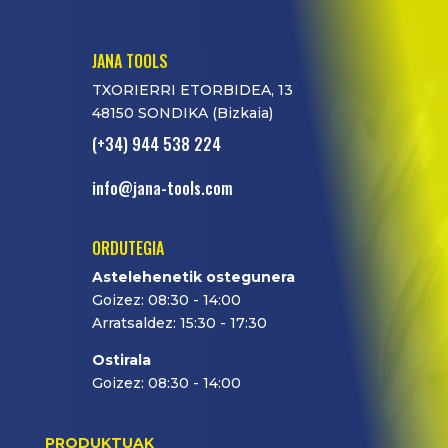
JANA TOOLS
TXORIERRI ETORBIDEA, 13
48150 SONDIKA (Bizkaia)
(+34) 944 538 224
info@jana-tools.com
ORDUTEGIA
Astelehenetik ostegunera
Goizez: 08:30 - 14:00
Arratsaldez: 15:30 - 17:30
Ostirala
Goizez: 08:30 - 14:00
PRODUKTUAK