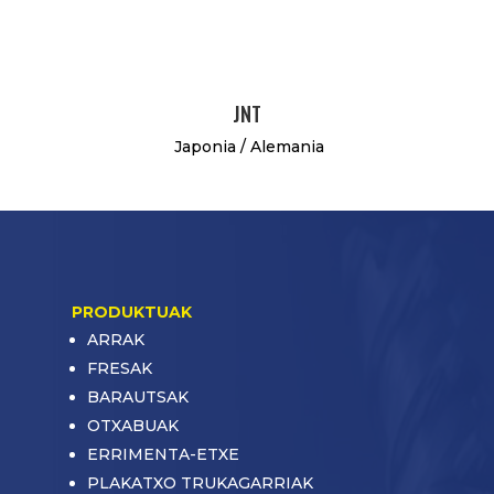
JNT
Japonia / Alemania
PRODUKTUAK
ARRAK
FRESAK
BARAUTSAK
OTXABUAK
ERRIMENTA-ETXE
PLAKATXO TRUKAGARRIAK