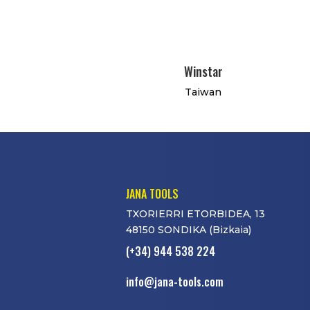
Winstar
Taiwan
JANA TOOLS
TXORIERRI ETORBIDEA, 13
48150 SONDIKA (Bizkaia)
(+34) 944 538 224
info@jana-tools.com