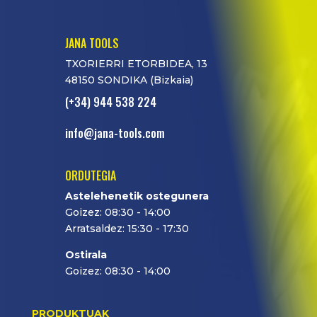
JANA TOOLS
TXORIERRI ETORBIDEA, 13
48150 SONDIKA (Bizkaia)
(+34) 944 538 224
info@jana-tools.com
ORDUTEGIA
Astelehenetik ostegunera
Goizez: 08:30 - 14:00
Arratsaldez: 15:30 - 17:30
Ostirala
Goizez: 08:30 - 14:00
PRODUKTUAK