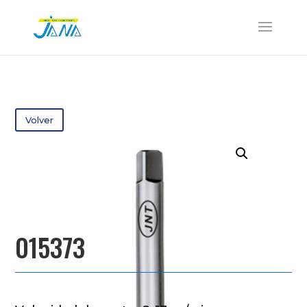
Volver
015373