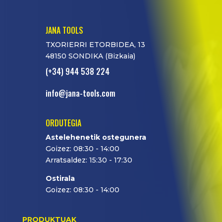
JANA TOOLS
TXORIERRI ETORBIDEA, 13
48150 SONDIKA (Bizkaia)
(+34) 944 538 224
info@jana-tools.com
ORDUTEGIA
Astelehenetik ostegunera
Goizez: 08:30 - 14:00
Arratsaldez: 15:30 - 17:30
Ostirala
Goizez: 08:30 - 14:00
PRODUKTUAK