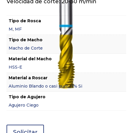
Velocidad de corte: 20-30 m/min
Tipo de Rosca
M
,
MF
Tipo de Macho
Macho de Corte
Material del Macho
HSS-E
Material a Roscar
Aluminio Blando o casi puro -1% Si
Tipo de Agujero
Agujero Ciego
Solicitar