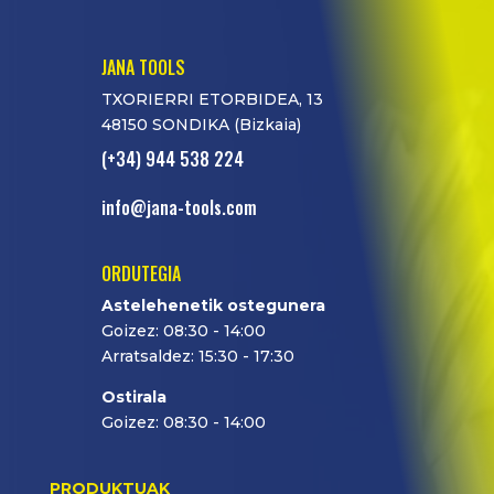
JANA TOOLS
TXORIERRI ETORBIDEA, 13
48150 SONDIKA (Bizkaia)
(+34) 944 538 224
info@jana-tools.com
ORDUTEGIA
Astelehenetik ostegunera
Goizez: 08:30 - 14:00
Arratsaldez: 15:30 - 17:30
Ostirala
Goizez: 08:30 - 14:00
PRODUKTUAK