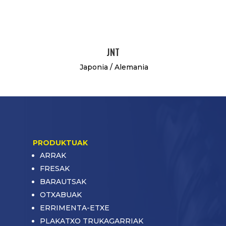
JNT
Japonia / Alemania
PRODUKTUAK
ARRAK
FRESAK
BARAUTSAK
OTXABUAK
ERRIMENTA-ETXE
PLAKATXO TRUKAGARRIAK