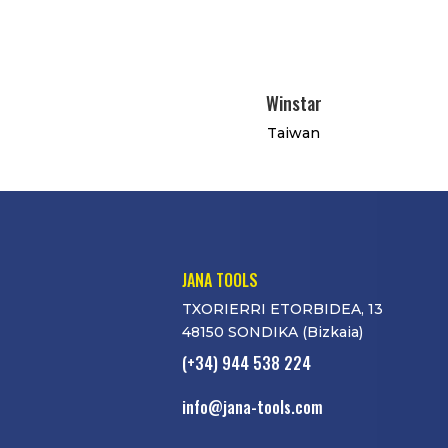
Winstar
Taiwan
JANA TOOLS
TXORIERRI ETORBIDEA, 13
48150 SONDIKA (Bizkaia)
(+34) 944 538 224
info@jana-tools.com