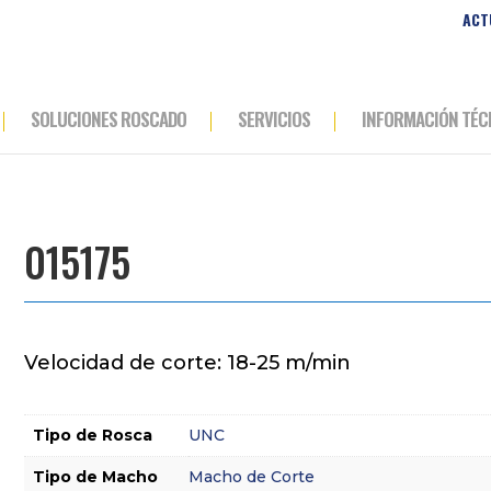
ACT
SOLUCIONES ROSCADO
SERVICIOS
INFORMACIÓN TÉC
015175
Velocidad de corte: 18-25 m/min
Tipo de Rosca
UNC
Tipo de Macho
Macho de Corte