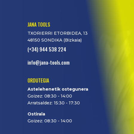
JANA TOOLS
TXORIERRI ETORBIDEA, 13
48150 SONDIKA (Bizkaia)
(+34) 944 538 224
info@jana-tools.com
ORDUTEGIA
Astelehenetik ostegunera
Goizez: 08:30 - 14:00
Arratsaldez: 15:30 - 17:30
Ostirala
Goizez: 08:30 - 14:00