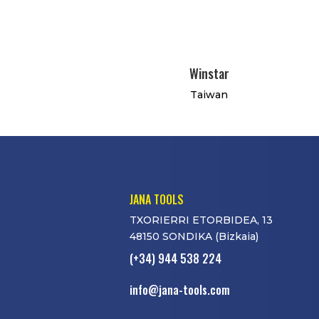
Winstar
Taiwan
JANA TOOLS
TXORIERRI ETORBIDEA, 13
48150 SONDIKA (Bizkaia)
(+34) 944 538 224
info@jana-tools.com