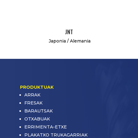
JNT
Japonia / Alemania
PRODUKTUAK
ARRAK
FRESAK
BARAUTSAK
OTXABUAK
ERRIMENTA-ETXE
PLAKATXO TRUKAGARRIAK