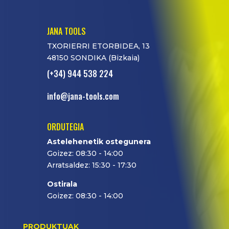
JANA TOOLS
TXORIERRI ETORBIDEA, 13
48150 SONDIKA (Bizkaia)
(+34) 944 538 224
info@jana-tools.com
ORDUTEGIA
Astelehenetik ostegunera
Goizez: 08:30 - 14:00
Arratsaldez: 15:30 - 17:30
Ostirala
Goizez: 08:30 - 14:00
PRODUKTUAK