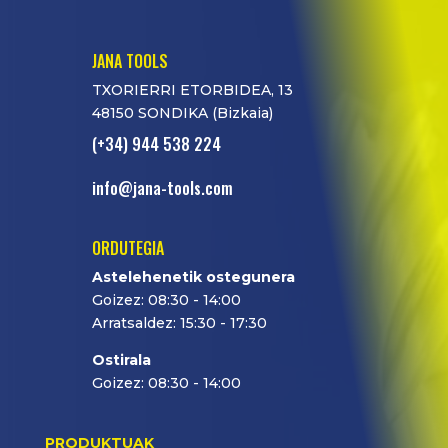
JANA TOOLS
TXORIERRI ETORBIDEA, 13
48150 SONDIKA (Bizkaia)
(+34) 944 538 224
info@jana-tools.com
ORDUTEGIA
Astelehenetik ostegunera
Goizez: 08:30 - 14:00
Arratsaldez: 15:30 - 17:30
Ostirala
Goizez: 08:30 - 14:00
PRODUKTUAK