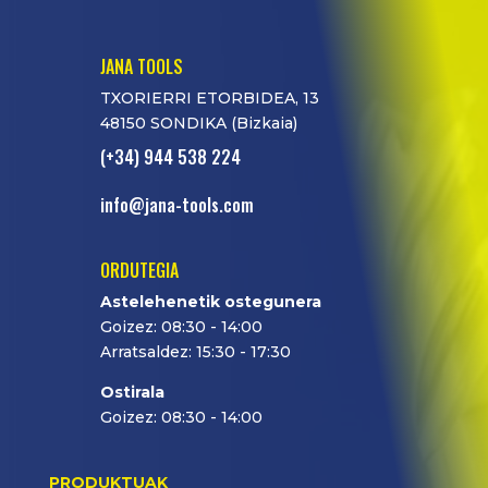
JANA TOOLS
TXORIERRI ETORBIDEA, 13
48150 SONDIKA (Bizkaia)
(+34) 944 538 224
info@jana-tools.com
ORDUTEGIA
Astelehenetik ostegunera
Goizez: 08:30 - 14:00
Arratsaldez: 15:30 - 17:30
Ostirala
Goizez: 08:30 - 14:00
PRODUKTUAK