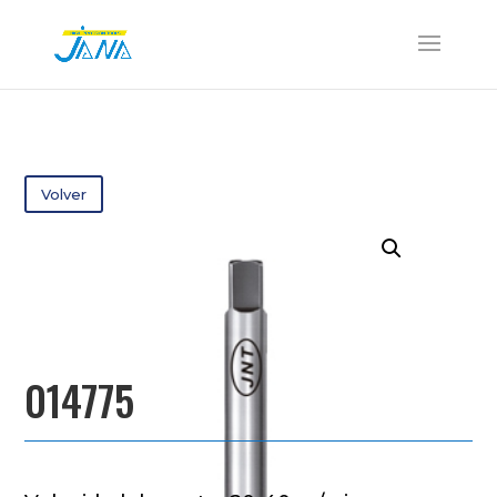
Volver
014775