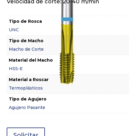
Velocidad de corte: 20-40 m/min
Tipo de Rosca
UNC
Tipo de Macho
Macho de Corte
Material del Macho
HSS-E
Material a Roscar
Termoplásticos
Tipo de Agujero
Agujero Pasante
Solicitar