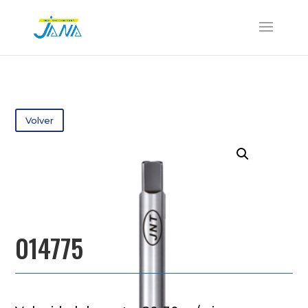
Volver
014775