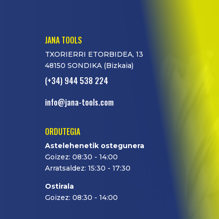
JANA TOOLS
TXORIERRI ETORBIDEA, 13
48150 SONDIKA (Bizkaia)
(+34) 944 538 224
info@jana-tools.com
ORDUTEGIA
Astelehenetik ostegunera
Goizez: 08:30 - 14:00
Arratsaldez: 15:30 - 17:30
Ostirala
Goizez: 08:30 - 14:00