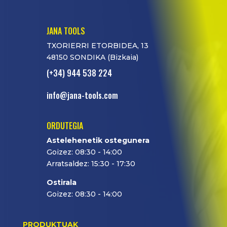
JANA TOOLS
TXORIERRI ETORBIDEA, 13
48150 SONDIKA (Bizkaia)
(+34) 944 538 224
info@jana-tools.com
ORDUTEGIA
Astelehenetik ostegunera
Goizez: 08:30 - 14:00
Arratsaldez: 15:30 - 17:30
Ostirala
Goizez: 08:30 - 14:00
PRODUKTUAK