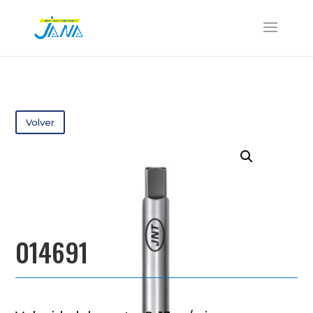
Volver
014691