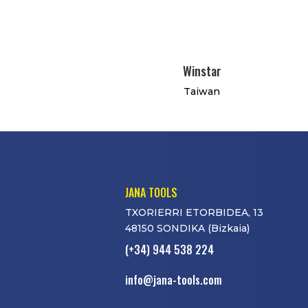
Winstar
Taiwan
JANA TOOLS
TXORIERRI ETORBIDEA, 13
48150 SONDIKA (Bizkaia)
(+34) 944 538 224
info@jana-tools.com