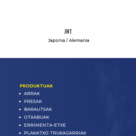
JNT
Japonia / Alemania
PRODUKTUAK
ARRAK
FRESAK
BARAUTSAK
OTXABUAK
ERRIMENTA-ETXE
PLAKATXO TRUKAGARRIAK