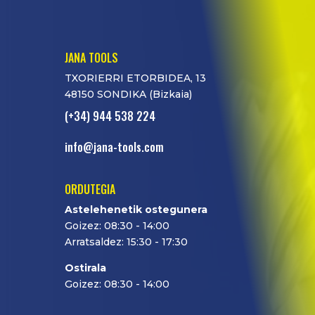
JANA TOOLS
TXORIERRI ETORBIDEA, 13
48150 SONDIKA (Bizkaia)
(+34) 944 538 224
info@jana-tools.com
ORDUTEGIA
Astelehenetik ostegunera
Goizez: 08:30 - 14:00
Arratsaldez: 15:30 - 17:30
Ostirala
Goizez: 08:30 - 14:00