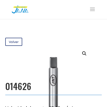
Volver
014626