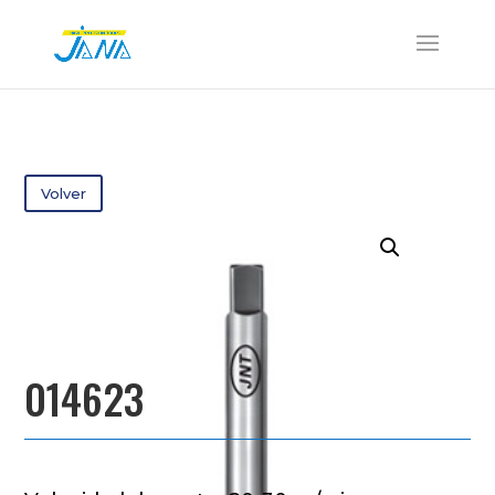
Volver
014623