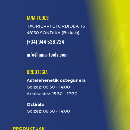
JANA TOOLS
TXORIERRI ETORBIDEA, 13
48150 SONDIKA (Bizkaia)
(+34) 944 538 224
info@jana-tools.com
ORDUTEGIA
Astelehenetik ostegunera
Goizez: 08:30 - 14:00
Arratsaldez: 15:30 - 17:30
Ostirala
Goizez: 08:30 - 14:00
PRODUKTUAK