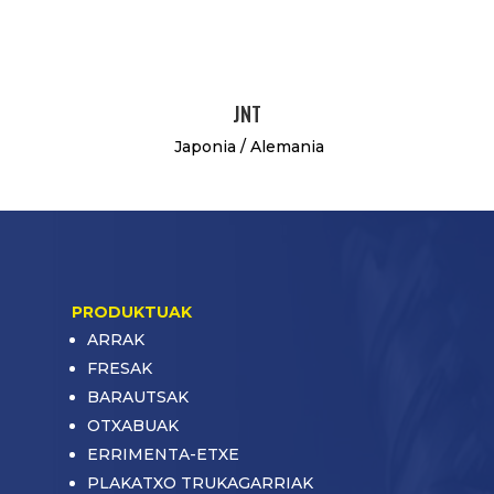
JNT
Japonia / Alemania
PRODUKTUAK
ARRAK
FRESAK
BARAUTSAK
OTXABUAK
ERRIMENTA-ETXE
PLAKATXO TRUKAGARRIAK