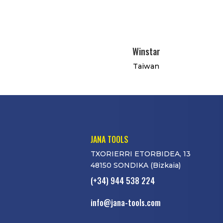
Winstar
Taiwan
JANA TOOLS
TXORIERRI ETORBIDEA, 13
48150 SONDIKA (Bizkaia)
(+34) 944 538 224
info@jana-tools.com