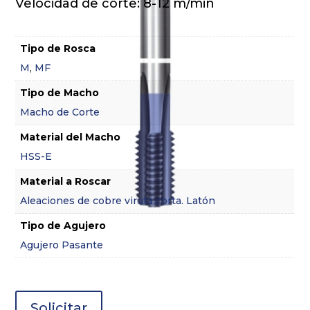
Velocidad de corte: 8-12 m/min
Tipo de Rosca
M
,
MF
Tipo de Macho
Macho de Corte
Material del Macho
HSS-E
Material a Roscar
Aleaciones de cobre viruta corta. Latón
Tipo de Agujero
Agujero Pasante
Solicitar