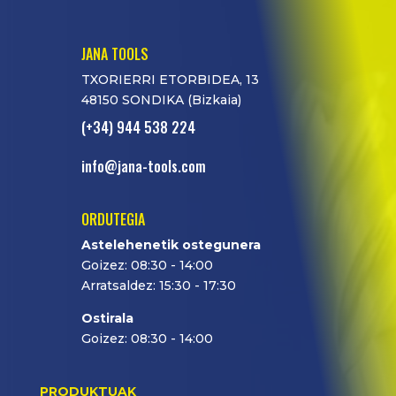
JANA TOOLS
TXORIERRI ETORBIDEA, 13
48150 SONDIKA (Bizkaia)
(+34) 944 538 224
info@jana-tools.com
ORDUTEGIA
Astelehenetik ostegunera
Goizez: 08:30 - 14:00
Arratsaldez: 15:30 - 17:30
Ostirala
Goizez: 08:30 - 14:00
PRODUKTUAK