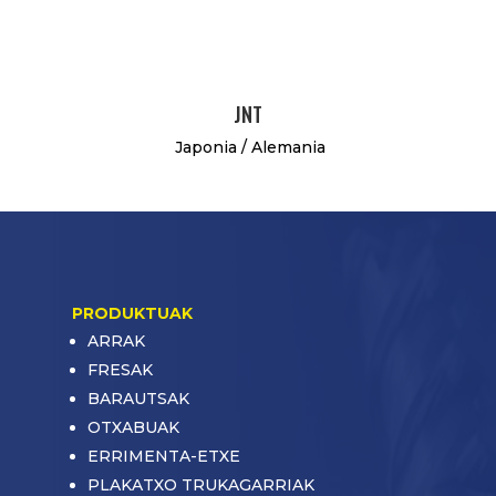
JNT
Japonia / Alemania
PRODUKTUAK
ARRAK
FRESAK
BARAUTSAK
OTXABUAK
ERRIMENTA-ETXE
PLAKATXO TRUKAGARRIAK