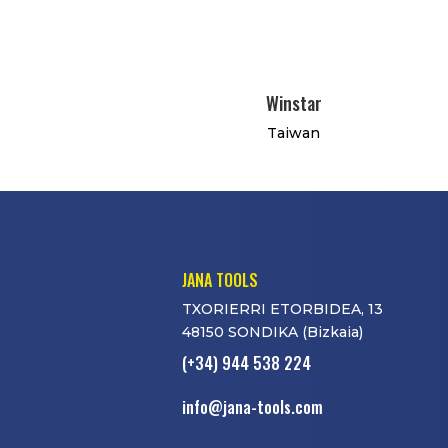
Winstar
Taiwan
JANA TOOLS
TXORIERRI ETORBIDEA, 13
48150 SONDIKA (Bizkaia)
(+34) 944 538 224
info@jana-tools.com