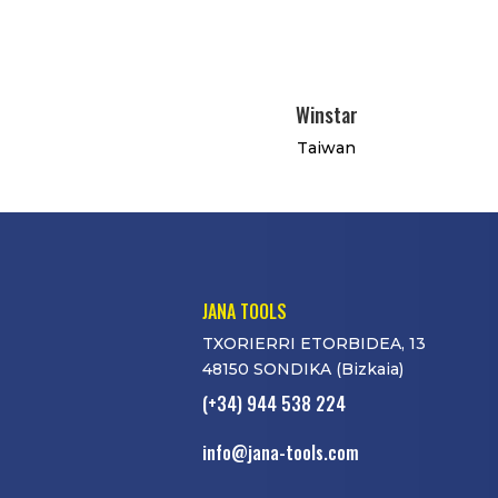
Winstar
Taiwan
JANA TOOLS
TXORIERRI ETORBIDEA, 13
48150 SONDIKA (Bizkaia)
(+34) 944 538 224
info@jana-tools.com