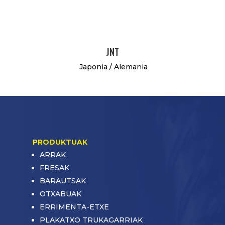
JNT
Japonia / Alemania
PRODUKTUAK
ARRAK
FRESAK
BARAUTSAK
OTXABUAK
ERRIMENTA-ETXE
PLAKATXO TRUKAGARRIAK