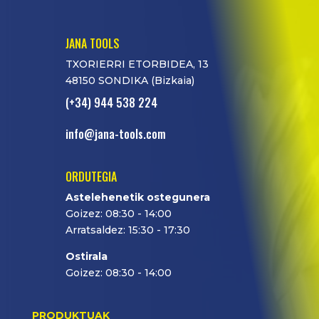
JANA TOOLS
TXORIERRI ETORBIDEA, 13
48150 SONDIKA (Bizkaia)
(+34) 944 538 224
info@jana-tools.com
ORDUTEGIA
Astelehenetik ostegunera
Goizez: 08:30 - 14:00
Arratsaldez: 15:30 - 17:30
Ostirala
Goizez: 08:30 - 14:00
PRODUKTUAK