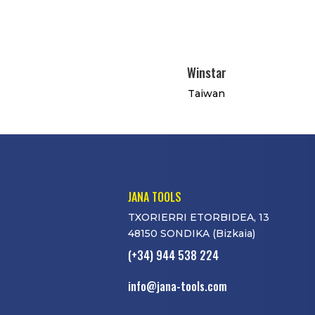
Winstar
Taiwan
JANA TOOLS
TXORIERRI ETORBIDEA, 13
48150 SONDIKA (Bizkaia)
(+34) 944 538 224
info@jana-tools.com