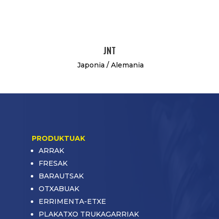
JNT
Japonia / Alemania
PRODUKTUAK
ARRAK
FRESAK
BARAUTSAK
OTXABUAK
ERRIMENTA-ETXE
PLAKATXO TRUKAGARRIAK