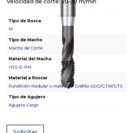
Velocidad de corte: 20-30 m/min
Tipo de Rosca
M
Tipo de Macho
Macho de Corte
Material del Macho
HSS-E-PM
Material a Roscar
Fundición Nodular o maleable. Grafito GGG/GTW/GTS
Tipo de Agujero
Agujero Ciego
Solicitar