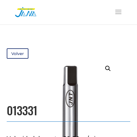
Volver
013331