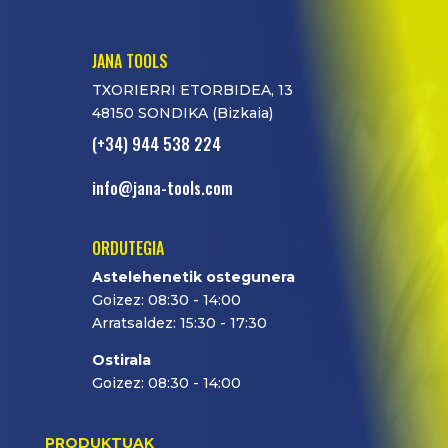
JANA TOOLS
TXORIERRI ETORBIDEA, 13
48150 SONDIKA (Bizkaia)
(+34) 944 538 224
info@jana-tools.com
ORDUTEGIA
Astelehenetik ostegunera
Goizez: 08:30 - 14:00
Arratsaldez: 15:30 - 17:30
Ostirala
Goizez: 08:30 - 14:00
PRODUKTUAK