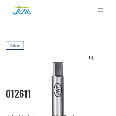
Volver
012611