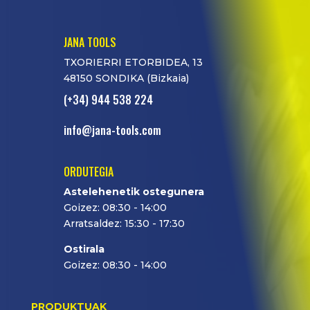
JANA TOOLS
TXORIERRI ETORBIDEA, 13
48150 SONDIKA (Bizkaia)
(+34) 944 538 224
info@jana-tools.com
ORDUTEGIA
Astelehenetik ostegunera
Goizez: 08:30 - 14:00
Arratsaldez: 15:30 - 17:30
Ostirala
Goizez: 08:30 - 14:00
PRODUKTUAK