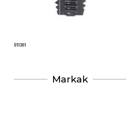
011301
Markak