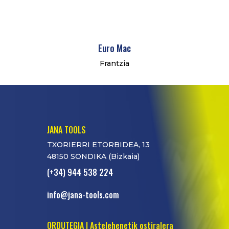
Euro Mac
Frantzia
JANA TOOLS
TXORIERRI ETORBIDEA, 13
48150 SONDIKA (Bizkaia)
(+34) 944 538 224
info@jana-tools.com
ORDUTEGIA | Astelehenetik ostiralera