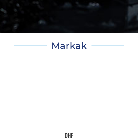
Markak
DHF