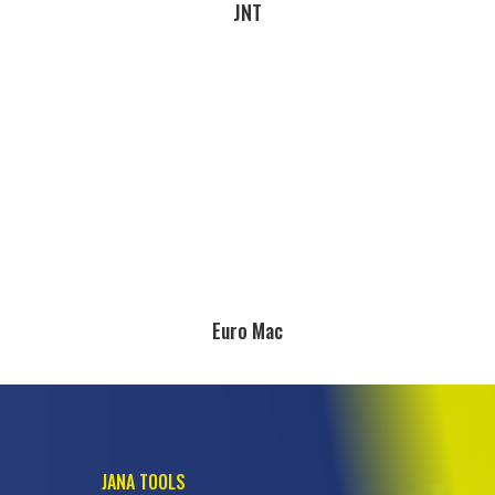
JNT
Euro Mac
JANA TOOLS