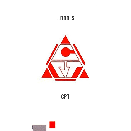
JJTOOLS
CPT