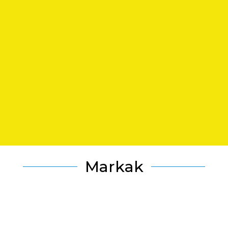
Markak